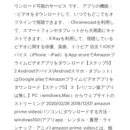
ウンロード可能のサービス です。 アプリの機能：
- ビデオをダウンロードして、いつでもどこでもオ
フラインで視聴できます。 - Chromecastを利用し
て、スマートフォンやタブレットから大画面にキャ
ストできます。 - X-Rayを利用して、視聴している
ビデオに関する俳優、楽曲、トリビア 目次 1 iOSデ
バイス（iPhone・iPad）をApp storeでAmazonプ
ライムビデオアプリをダウンロード【ステップ5】
2 Androidデバイス(Androidスマホ・タブレット）
はGoogle playでAmazonプライムビデオアプリを
ダウンロード【ステップ5】 3 【パソコン版アプリ
は無し】PC（windows,Mac）からウェブサイトの
ストリーミング 2020/02/26 2018/12/07 amazon
prime video(パソコンにダウンロードする方法・
windows10のアプリapp・レンタル・履歴・ライ
ンナップ・アニメ) amazon prime videoとは、独