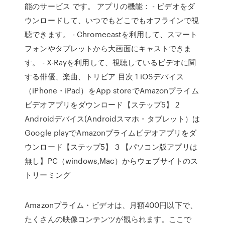
能のサービス です。 アプリの機能： - ビデオをダ
ウンロードして、いつでもどこでもオフラインで視
聴できます。 - Chromecastを利用して、スマート
フォンやタブレットから大画面にキャストできま
す。 - X-Rayを利用して、視聴しているビデオに関
する俳優、楽曲、トリビア 目次 1 iOSデバイス
（iPhone・iPad）をApp storeでAmazonプライム
ビデオアプリをダウンロード【ステップ5】 2
Androidデバイス(Androidスマホ・タブレット）は
Google playでAmazonプライムビデオアプリをダ
ウンロード【ステップ5】 3 【パソコン版アプリは
無し】PC（windows,Mac）からウェブサイトのス
トリーミング
Amazonプライム・ビデオは、月額400円以下で、
たくさんの映像コンテンツが観られます。ここで