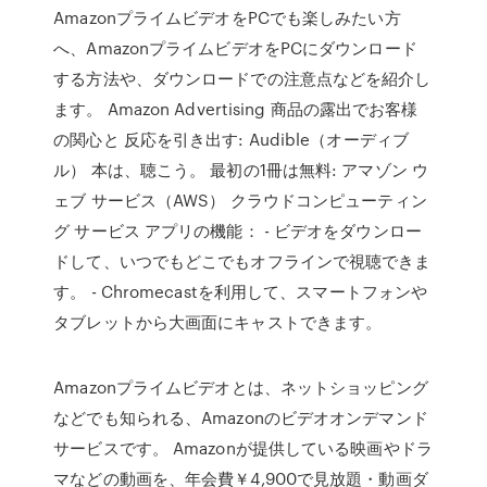
AmazonプライムビデオをPCでも楽しみたい方
へ、AmazonプライムビデオをPCにダウンロード
する方法や、ダウンロードでの注意点などを紹介し
ます。 Amazon Advertising 商品の露出でお客様
の関心と 反応を引き出す: Audible（オーディブ
ル） 本は、聴こう。 最初の1冊は無料: アマゾン ウ
ェブ サービス（AWS） クラウドコンピューティン
グ サービス アプリの機能： - ビデオをダウンロー
ドして、いつでもどこでもオフラインで視聴できま
す。 - Chromecastを利用して、スマートフォンや
タブレットから大画面にキャストできます。
Amazonプライムビデオとは、ネットショッピング
などでも知られる、Amazonのビデオオンデマンド
サービスです。 Amazonが提供している映画やドラ
マなどの動画を、年会費￥4,900で見放題・動画ダ