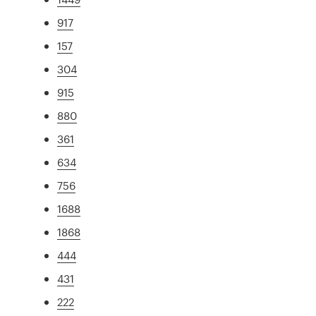
917
157
304
915
880
361
634
756
1688
1868
444
431
222