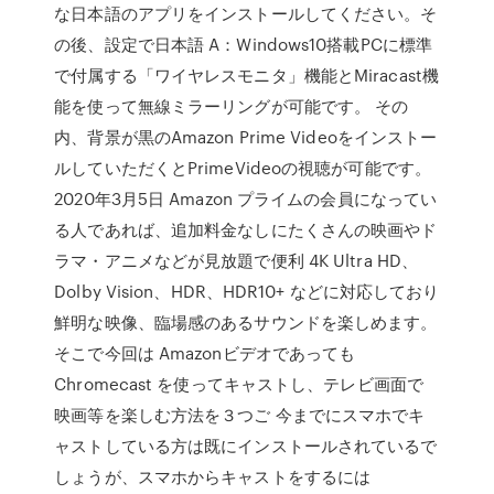
な日本語のアプリをインストールしてください。そ
の後、設定で日本語 A：Windows10搭載PCに標準
で付属する「ワイヤレスモニタ」機能とMiracast機
能を使って無線ミラーリングが可能です。 その
内、背景が黒のAmazon Prime Videoをインストー
ルしていただくとPrimeVideoの視聴が可能です。
2020年3月5日 Amazon プライムの会員になってい
る人であれば、追加料金なしにたくさんの映画やド
ラマ・アニメなどが見放題で便利 4K Ultra HD、
Dolby Vision、HDR、HDR10+ などに対応しており
鮮明な映像、臨場感のあるサウンドを楽しめます。
そこで今回は Amazonビデオであっても
Chromecast を使ってキャストし、テレビ画面で
映画等を楽しむ方法を３つご 今までにスマホでキ
ャストしている方は既にインストールされているで
しょうが、スマホからキャストをするには