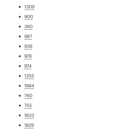
1309
900
360
987
936
978
974
1355
1884
760
755
1633
1829