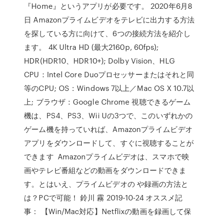
『Home』というアプリが必要です。 2020年6月8
日 Amazonプライムビデオをテレビに出力する方法
を探している方に向けて、6つの接続方法を紹介し
ます。 4K Ultra HD (最大2160p, 60fps);
HDR(HDR10、HDR10+); Dolby Vision、HLG
CPU：Intel Core Duoプロセッサーまたはそれと同
等のCPU; OS：Windows 7以上／Mac OS X 10.7以
上; ブラウザ：Google Chrome 視聴できるゲーム
機は、PS4、PS3、Wii Uの3つで、このいずれかの
ゲーム機を持っていれば、Amazonプライムビデオ
アプリをダウンロードして、すぐに視聴することが
できます Amazonプライムビデオは、スマホで映
画やテレビ番組などの動画をダウンロードできま
す。とはいえ、プライムビデオの や録画の方法と
は？PCで可能！ 鈴川 霧 2019-10-24 オススメ記
事： 【Win/Mac対応】Netflixの動画を録画して保