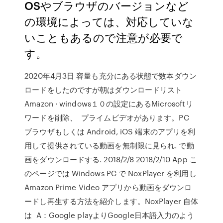
OSやブラウザのバージョンなど
の環境によっては、対応していな
いこともあるので注意が必要で
す。
2020年4月3日 容量も充分にある状態で数本ダウン
ロードをしたのですが朝はダウンロードリスト
Amazon · windows１０の設定にあるMicrosoftリ
ワードを削除、 プライムビデオがあります。PC
ブラウザもしくは Android, iOS 端末のアプリを利
用して提供されている動画を無制限に見られ. で動
画をダウンロードする. 2018/2/8 2018/2/10 App こ
のページでは Windows PC で NoxPlayer を利用し
Amazon Prime Video アプリから動画をダウンロ
ードし再生する方法を紹介します。NoxPlayer 自体
は A：Google playよりGoogle日本語入力のよう