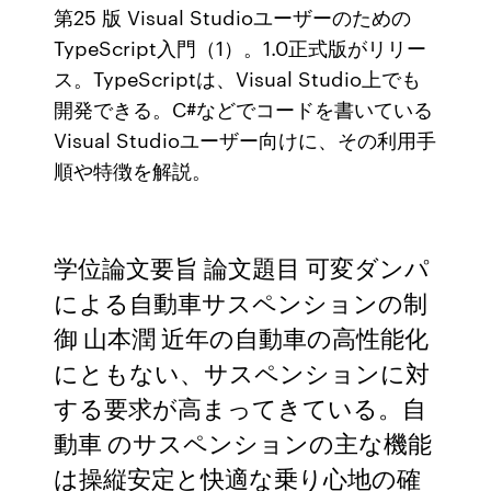
第25 版 Visual Studioユーザーのための
TypeScript入門（1）。1.0正式版がリリー
ス。TypeScriptは、Visual Studio上でも
開発できる。C#などでコードを書いている
Visual Studioユーザー向けに、その利用手
順や特徴を解説。
学位論文要旨 論文題目 可変ダンパ
による自動車サスペンションの制
御 山本潤 近年の自動車の高性能化
にともない、サスペンションに対
する要求が高まってきている。自
動車 のサスペンションの主な機能
は操縦安定と快適な乗り心地の確