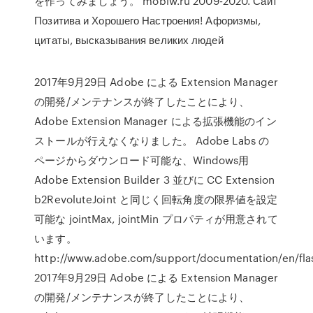
を作ってみましょう。 mobiw.ru 2009-2020. Сайт
Позитива и Хорошего Настроения! Афоризмы,
цитаты, высказывания великих людей
2017年9月29日 Adobe による Extension Manager
の開発/メンテナンスが終了したことにより、
Adobe Extension Manager による拡張機能のイン
ストールが行えなくなりました。 Adobe Labs の
ページからダウンロード可能な、Windows用
Adobe Extension Builder 3 並びに CC Extension
b2RevoluteJoint と同じく回転角度の限界値を設定
可能な jointMax, jointMin プロパティが用意されて
います。
http://www.adobe.com/support/documentation/en/flash
2017年9月29日 Adobe による Extension Manager
の開発/メンテナンスが終了したことにより、