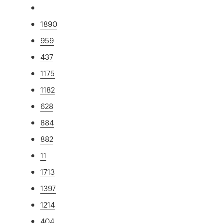
1890
959
437
1175
1182
628
884
882
11
1713
1397
1214
404