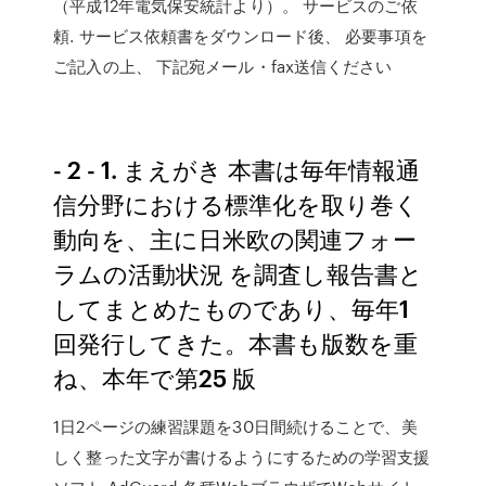
（平成12年電気保安統計より）。 サービスのご依
頼. サービス依頼書をダウンロード後、 必要事項を
ご記入の上、 下記宛メール・fax送信ください
- 2 - 1. まえがき 本書は毎年情報通
信分野における標準化を取り巻く
動向を、主に日米欧の関連フォー
ラムの活動状況 を調査し報告書と
してまとめたものであり、毎年1
回発行してきた。本書も版数を重
ね、本年で第25 版
1日2ページの練習課題を30日間続けることで、美
しく整った文字が書けるようにするための学習支援