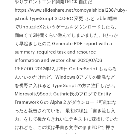
やりフロントエンド開発TRICK 自由だ
https://www.slideshare.net/tomoyaishida1238/ruby-
jstrick TypeScript 3.0.0-RC 変更 ふとTablet端末
でUnpuzzleXというゲームをダウンロードしたら、
面白くて2時間くらい遊んでしまいました。(せっか
く早起きしたのに Generate PDF report with a
summary, required task and resource
information and vector char. 2020/07/06
19:57:00 2012年12月29日 CoffeeScript ももちろ
んいいのだけれど、Windows 8アプリの開発など
を視野に入れると TypeScript の方に注目したい。
MicrosoftのScott Guthrie氏のブログで Entity
Framework 6 の Alpha 2 がダウンロード可能にな
ったと報告されている。 最初の頃は「書き流し入
力」をして後からきれいにテキストに変換していた
けれども、この頃は手書き文字のままPDFで 押さ