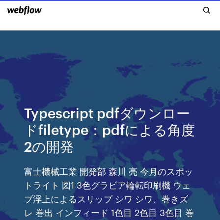
Typescript pdfダウンロー
ドfiletype：pdfによる角度
2の開発
富士機械工業 開発部 森川 亮 今月のスポッ
トライト 図1 3色グラビア輪転印刷機 ウェ
ブ浮上によるスリップ シワ シワ、巻きズ
レ 巻出 インフィード 1色目 2色目 3色目 巻