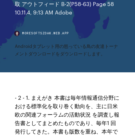
取 アウトフィード B-2(P58-63) Page 58
10.11.4, 9:13 AM Adobe
MORESOFTSZDAK.WEB.APP
Androidタブレット用の怒っている鳥の友達トーナ
メントダウンロードをダウンロードします。
- 2 - 1. まえがき 本書は毎年情報通信分野に
おける標準化を取り巻く動向を、主に日米
欧の関連フォーラムの活動状況 を調査し報
告書としてまとめたものであり、毎年1 回
発行してきた。本書も版数を重ね、本年で