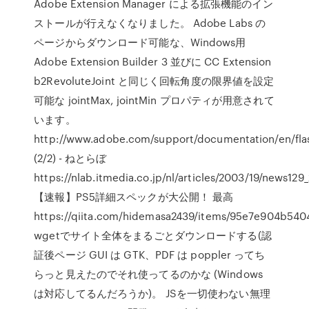
Adobe Extension Manager による拡張機能のイン
ストールが行えなくなりました。 Adobe Labs の
ページからダウンロード可能な、Windows用
Adobe Extension Builder 3 並びに CC Extension
b2RevoluteJoint と同じく回転角度の限界値を設定
可能な jointMax, jointMin プロパティが用意されて
います。
http://www.adobe.com/support/documentation/en/flash
(2/2) - ねとらぼ
https://nlab.itmedia.co.jp/nl/articles/2003/19/news129
【速報】PS5詳細スペックが大公開！ 最高
https://qiita.com/hidemasa2439/items/95e7e904b54
wgetでサイト全体をまるごとダウンロードする(認
証後ページ GUI は GTK、PDF は poppler ってち
らっと見えたのでそれ使ってるのかな (Windows
は対応してるんだろうか)。 JSを一切使わない無理