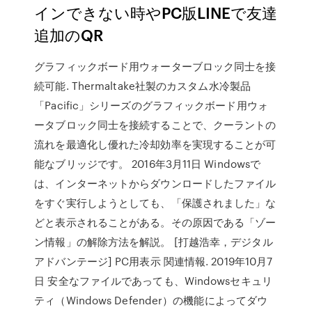
インできない時やPC版LINEで友達
追加のQR
グラフィックボード用ウォーターブロック同士を接
続可能. Thermaltake社製のカスタム水冷製品
「Pacific」シリーズのグラフィックボード用ウォ
ータブロック同士を接続することで、クーラントの
流れを最適化し優れた冷却効率を実現することが可
能なブリッジです。 2016年3月11日 Windowsで
は、インターネットからダウンロードしたファイル
をすぐ実行しようとしても、「保護されました」な
どと表示されることがある。その原因である「ゾー
ン情報」の解除方法を解説。 [打越浩幸，デジタル
アドバンテージ] PC用表示 関連情報. 2019年10月7
日 安全なファイルであっても、Windowsセキュリ
ティ（Windows Defender）の機能によってダウ