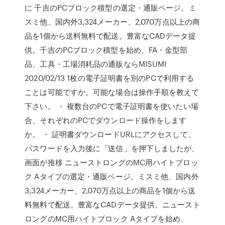
に 千吉のPCブロック積型の選定・通販ページ。ミ
スミ他、国内外3,324メーカー、2,070万点以上の商
品を1個から送料無料で配送。豊富なCADデータ提
供。千吉のPCブロック積型を始め、FA・金型部
品、工具・工場消耗品の通販ならMISUMI
2020/02/13 1枚の電子証明書を別のPCで利用する
ことは可能ですか。可能な場合は操作手順を教えて
下さい。 ・ 複数台のPCで電子証明書を使いたい場
合、それぞれのPCでダウンロード操作をします
か。 ・ 証明書ダウンロードURLにアクセスして、
パスワードを入力後に「送信」を押下しましたが、
画面が推移 ニューストロングのMC用ハイトブロッ
ク Aタイプの選定・通販ページ。ミスミ他、国内外
3,324メーカー、2,070万点以上の商品を1個から送
料無料で配送。豊富なCADデータ提供。ニュースト
ロングのMC用ハイトブロック Aタイプを始め、