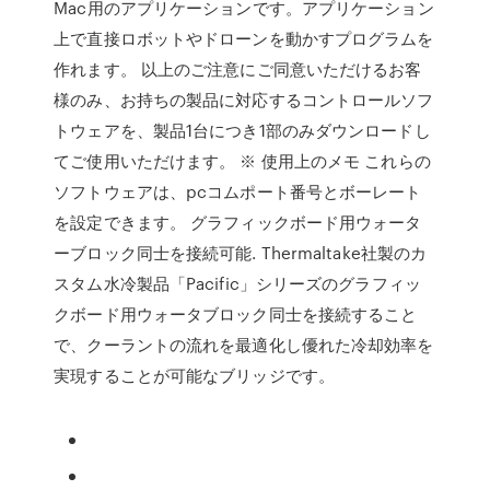
Mac用のアプリケーションです。アプリケーション
上で直接ロボットやドローンを動かすプログラムを
作れます。 以上のご注意にご同意いただけるお客
様のみ、お持ちの製品に対応するコントロールソフ
トウェアを、製品1台につき1部のみダウンロードし
てご使用いただけます。 ※ 使用上のメモ これらの
ソフトウェアは、pcコムポート番号とボーレート
を設定できます。 グラフィックボード用ウォータ
ーブロック同士を接続可能. Thermaltake社製のカ
スタム水冷製品「Pacific」シリーズのグラフィッ
クボード用ウォータブロック同士を接続すること
で、クーラントの流れを最適化し優れた冷却効率を
実現することが可能なブリッジです。