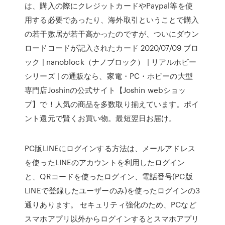
は、購入の際にクレジットカードやPaypal等を使
用する必要であったり、海外取引ということで購入
の若干敷居が若干高かったのですが、ついにダウン
ロードコードが記入されたカード 2020/07/09 ブロ
ック | nanoblock（ナノブロック） | リアルホビー
シリーズ | の通販なら、家電・PC・ホビーの大型
専門店Joshinの公式サイト【Joshin webショッ
プ】で！人気の商品を多数取り揃えています。ポイ
ント還元で賢くお買い物。最短翌日お届け。
PC版LINEにログインする方法は、メールアドレス
を使ったLINEのアカウントを利用したログイン
と、QRコードを使ったログイン、電話番号(PC版
LINEで登録したユーザーのみ)を使ったログインの3
通りあります。 セキュリティ強化のため、PCなど
スマホアプリ以外からログインするとスマホアプリ