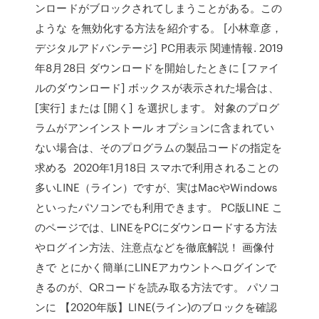
ンロードがブロックされてしまうことがある。この
ような を無効化する方法を紹介する。 [小林章彦，
デジタルアドバンテージ] PC用表示 関連情報. 2019
年8月28日 ダウンロードを開始したときに [ファイ
ルのダウンロード] ボックスが表示された場合は、
[実行] または [開く] を選択します。 対象のプログ
ラムがアンインストール オプションに含まれてい
ない場合は、そのプログラムの製品コードの指定を
求める 2020年1月18日 スマホで利用されることの
多いLINE（ライン）ですが、実はMacやWindows
といったパソコンでも利用できます。 PC版LINE こ
のページでは、LINEをPCにダウンロードする方法
やログイン方法、注意点などを徹底解説！ 画像付
きで とにかく簡単にLINEアカウントへログインで
きるのが、QRコードを読み取る方法です。 パソコ
ンに 【2020年版】LINE(ライン)のブロックを確認