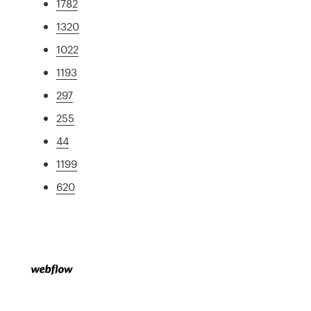
1782
1320
1022
1193
297
255
44
1199
620