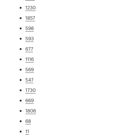
1230
1857
598
593
677
1116
569
547
1730
669
1806
68
11