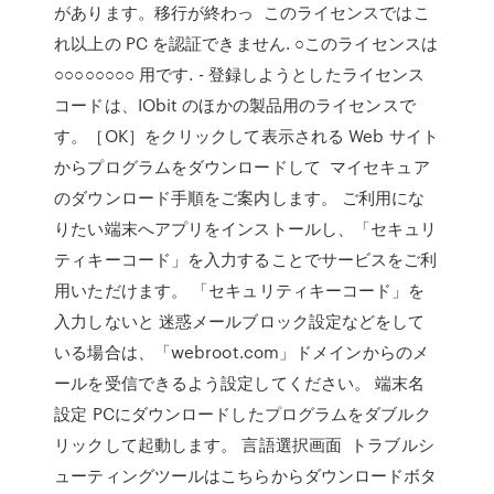
があります。移行が終わっ このライセンスではこ
れ以上の PC を認証できません. ○このライセンスは
○○○○○○○○ 用です. - 登録しようとしたライセンス
コードは、IObit のほかの製品用のライセンスで
す。［OK］をクリックして表示される Web サイト
からプログラムをダウンロードして マイセキュア
のダウンロード手順をご案内します。 ご利用にな
りたい端末へアプリをインストールし、「セキュリ
ティキーコード」を入力することでサービスをご利
用いただけます。 「セキュリティキーコード」を
入力しないと 迷惑メールブロック設定などをして
いる場合は、「webroot.com」ドメインからのメ
ールを受信できるよう設定してください。 端末名
設定 PCにダウンロードしたプログラムをダブルク
リックして起動します。 言語選択画面 トラブルシ
ューティングツールはこちらからダウンロードボタ