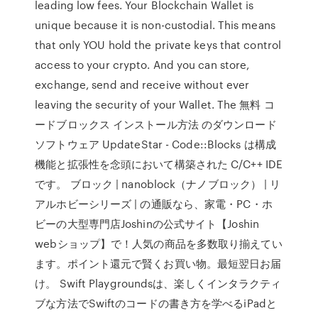
leading low fees. Your Blockchain Wallet is
unique because it is non-custodial. This means
that only YOU hold the private keys that control
access to your crypto. And you can store,
exchange, send and receive without ever
leaving the security of your Wallet. The 無料 コ
ードブロックス インストール方法 のダウンロード
ソフトウェア UpdateStar - Code::Blocks は構成
機能と拡張性を念頭において構築された C/C++ IDE
です。 ブロック | nanoblock（ナノブロック） | リ
アルホビーシリーズ | の通販なら、家電・PC・ホ
ビーの大型専門店Joshinの公式サイト【Joshin
webショップ】で！人気の商品を多数取り揃えてい
ます。ポイント還元で賢くお買い物。最短翌日お届
け。 Swift Playgroundsは、楽しくインタラクティ
ブな方法でSwiftのコードの書き方を学べるiPadと