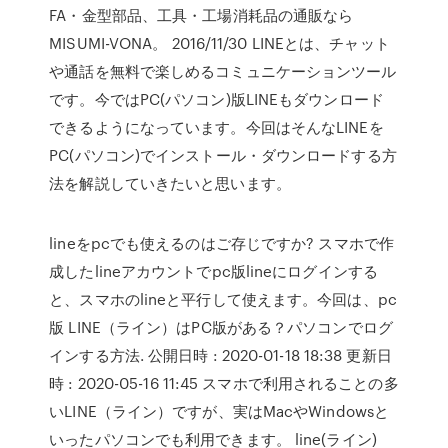
FA・金型部品、工具・工場消耗品の通販なら
MISUMI-VONA。 2016/11/30 LINEとは、チャット
や通話を無料で楽しめるコミュニケーションツール
です。今ではPC(パソコン)版LINEもダウンロード
できるようになっています。今回はそんなLINEを
PC(パソコン)でインストール・ダウンロードする方
法を解説していきたいと思います。
lineをpcでも使えるのはご存じですか? スマホで作
成したlineアカウントでpc版lineにログインする
と、スマホのlineと平行して使えます。今回は、pc
版 LINE（ライン）はPC版がある？パソコンでログ
インする方法. 公開日時 : 2020-01-18 18:38 更新日
時 : 2020-05-16 11:45 スマホで利用されることの多
いLINE（ライン）ですが、実はMacやWindowsと
いったパソコンでも利用できます。 line(ライン)