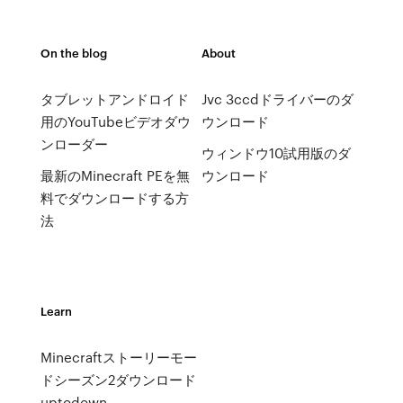
On the blog
About
タブレットアンドロイド
Jvc 3ccdドライバーのダ
用のYouTubeビデオダウ
ウンロード
ンローダー
ウィンドウ10試用版のダ
最新のMinecraft PEを無
ウンロード
料でダウンロードする方
法
Learn
Minecraftストーリーモー
ドシーズン2ダウンロード
uptodown