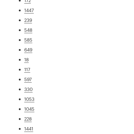
172
1447
239
548
585
649
18
117
597
330
1053
1045
228
1441