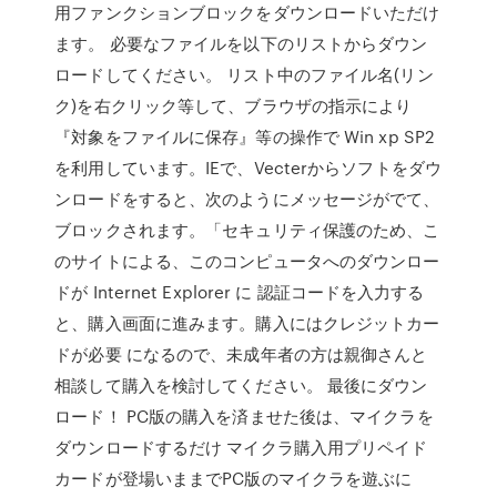
用ファンクションブロックをダウンロードいただけ
ます。 必要なファイルを以下のリストからダウン
ロードしてください。 リスト中のファイル名(リン
ク)を右クリック等して、ブラウザの指示により
『対象をファイルに保存』等の操作で Win xp SP2
を利用しています。IEで、Vecterからソフトをダウ
ンロードをすると、次のようにメッセージがでて、
ブロックされます。「セキュリティ保護のため、こ
のサイトによる、このコンピュータへのダウンロー
ドが Internet Explorer に 認証コードを入力する
と、購入画面に進みます。購入にはクレジットカー
ドが必要 になるので、未成年者の方は親御さんと
相談して購入を検討してください。 最後にダウン
ロード！ PC版の購入を済ませた後は、マイクラを
ダウンロードするだけ マイクラ購入用プリペイド
カードが登場いままでPC版のマイクラを遊ぶに