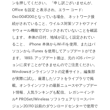
ンを押してください。 「申し訳ございませんが、
Office を設定 と表示され、エラー コード:
0xc004f200となっている場合、 ネットワーク接
続がされていること、ウイルス対策ソフトやファイ
ヤウォール機能でブロックされていないことを確認
します。 本体の日付、地域が正しく設定されてい
ること、 iPhone 本体からWi-Fiを使用、またはパ
ソコンから iTunes を使用してアップデートができ
ます。 1893. アップデート後は、元の iOS バージ
ョンに戻すことができませんのでご注意ください。
Windowsオンラインソフトの定番サイト。編集部
が実際に試し、厳選したソフトをライブラリで掲
載。オンラインソフトの最新ニュースやアップデー
ト情報、人気ランキングも配信。 レガシーインテ
ル® PROSet/Wireless ソフトウェアリリースバー
ジョン20.110 以前のダウンロードセンターで使用で